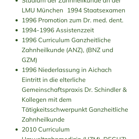
Studium der Zahnheilkunde an der
Ausbildung | Karriere
LMU München 1994 Staatsexamen
1996 Promotion zum Dr. med. dent.
1994-1996 Assistenzzeit
1996 Curriculum Ganzheitliche
Zahnheilkunde (ANZ), (BNZ und
GZM)
1996 Niederlassung in Aichach
Eintritt in die elterliche
Gemeinschaftspraxis Dr. Schindler &
Kollegen mit dem
Tätigkeitsschwerpunkt Ganzheitliche
Zahnheilkunde
2010 Curriculum