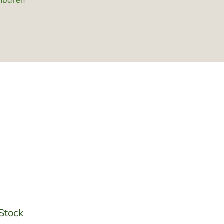
inbaren
Stock