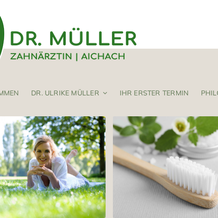
MMEN
DR. ULRIKE MÜLLER
IHR ERSTER TERMIN
PHIL